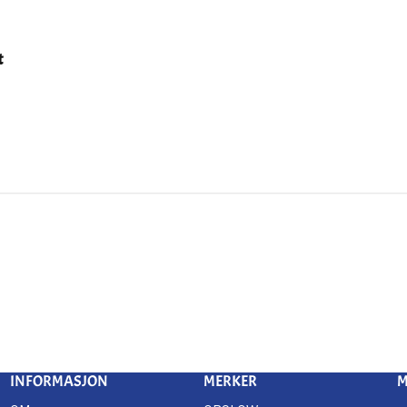
t
INFORMASJON
MERKER
M