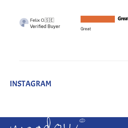
Grea
Felix O.
🇸🇪
Verified Buyer
Great
INSTAGRAM