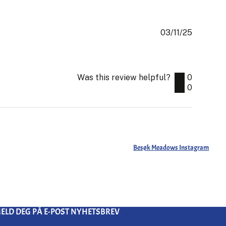
03/11/25
Publishe
date
Was this review helpful?
0
0
Besøk Meadows Instagram
ELD DEG PÅ E-POST NYHETSBREV