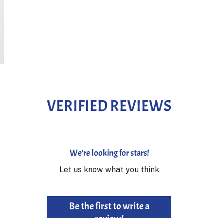
VERIFIED REVIEWS
We’re looking for stars!
Let us know what you think
Be the first to write a