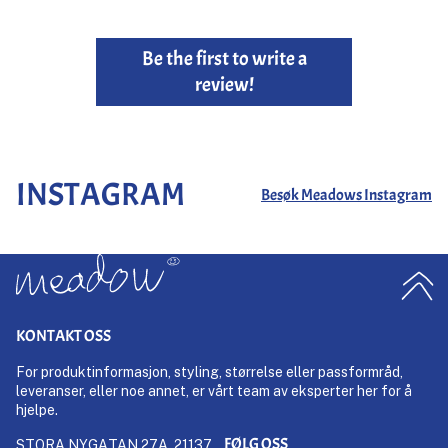
Be the first to write a
review!
INSTAGRAM
Besøk Meadows Instagram
KONTAKT OSS
For produktinformasjon, styling, størrelse eller passformråd,
leveranser, eller noe annet, er vårt team av eksperter her for å
hjelpe.
FØLG OSS
STORA NYGATAN 27A, 21137