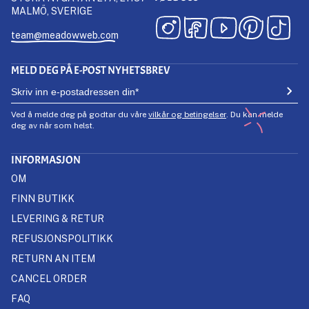
MALMÖ, SVERIGE
team@meadowweb.com
MELD DEG PÅ E-POST NYHETSBREV
Ved å melde deg på godtar du våre
vilkår og betingelser
. Du kan melde
deg av når som helst.
INFORMASJON
OM
FINN BUTIKK
LEVERING & RETUR
REFUSJONSPOLITIKK
RETURN AN ITEM
CANCEL ORDER
FAQ