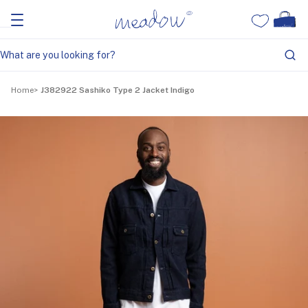
Home
J382922 Sashiko Type 2 Jacket Indigo