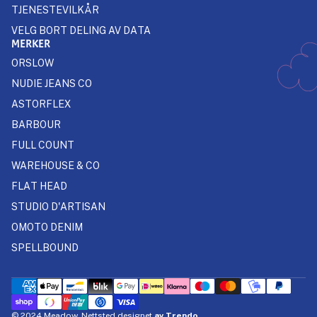
TJENESTEVILKÅR
VELG BORT DELING AV DATA
MERKER
ORSLOW
NUDIE JEANS CO
ASTORFLEX
BARBOUR
FULL COUNT
WAREHOUSE & CO
FLAT HEAD
STUDIO D'ARTISAN
OMOTO DENIM
SPELLBOUND
© 2024 Meadow. Nettsted designet
av Trendo