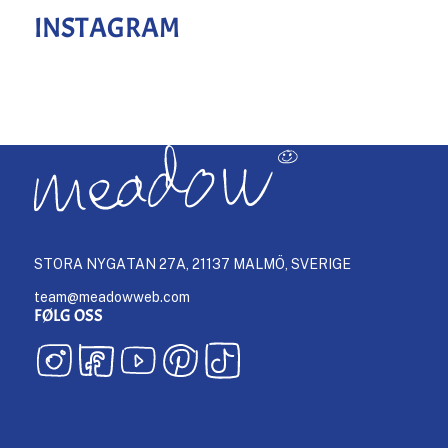
INSTAGRAM
STORA NYGATAN 27A, 21137 MALMÖ, SVERIGE
team@meadowweb.com
FØLG OSS