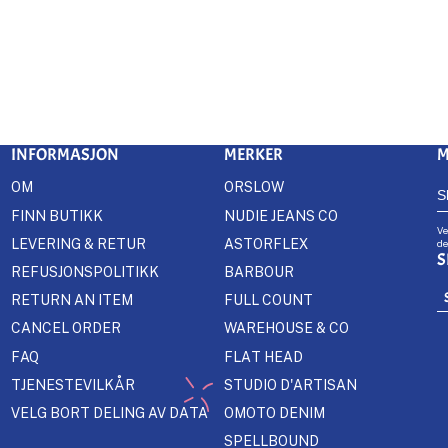
INFORMASJON
MERKER
M
OM
ORSLOW
FINN BUTIKK
NUDIE JEANS CO
Ve
LEVERING & RETUR
ASTORFLEX
de
S
REFUSJONSPOLITIKK
BARBOUR
RETURN AN ITEM
FULL COUNT
CANCEL ORDER
WAREHOUSE & CO
FAQ
FLAT HEAD
TJENESTEVILKÅR
STUDIO D'ARTISAN
VELG BORT DELING AV DATA
OMOTO DENIM
SPELLBOUND