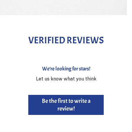
VERIFIED REVIEWS
We’re looking for stars!
Let us know what you think
Be the first to write a
review!