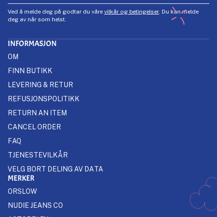
Ved å melde deg på godtar du våre
vilkår og betingelser
. Du kan melde
deg av når som helst.
INFORMASJON
OM
FINN BUTIKK
LEVERING & RETUR
REFUSJONSPOLITIKK
RETURN AN ITEM
CANCEL ORDER
FAQ
TJENESTEVILKÅR
VELG BORT DELING AV DATA
MERKER
ORSLOW
NUDIE JEANS CO