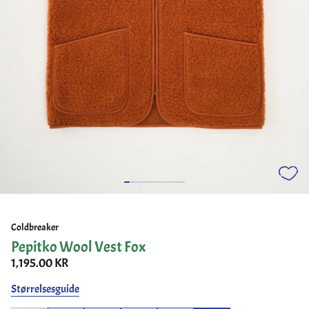
Coldbreaker
Pepitko Wool Vest Fox
1,195.00 KR
Størrelsesguide