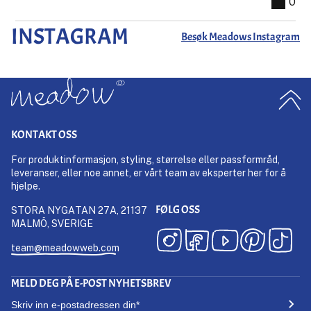
0
INSTAGRAM
Besøk Meadows Instagram
KONTAKT OSS
For produktinformasjon, styling, størrelse eller passformråd,
leveranser, eller noe annet, er vårt team av eksperter her for å
hjelpe.
FØLG OSS
STORA NYGATAN 27A, 21137
MALMÖ, SVERIGE
team@meadowweb.com
MELD DEG PÅ E-POST NYHETSBREV