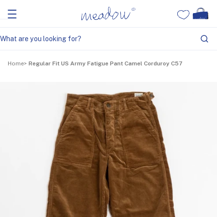
Home
Regular Fit US Army Fatigue Pant Camel Corduroy C57