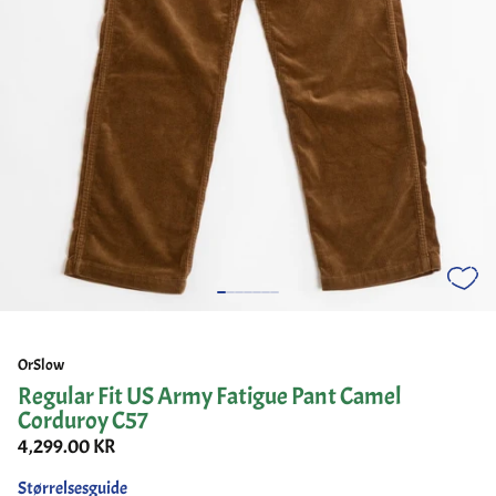
OrSlow
Regular Fit US Army Fatigue Pant Camel
Corduroy C57
4,299.00 KR
Størrelsesguide