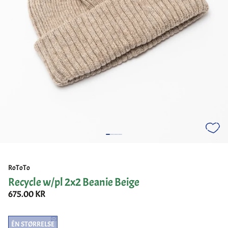
RoToTo
Recycle w/pl 2x2 Beanie Beige
675.00 KR
ÉN STØRRELSE