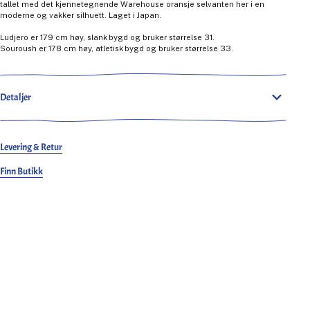
tallet med det kjennetegnende Warehouse oransje selvanten her i en
moderne og vakker silhuett. Laget i Japan.
Ludjero er 179 cm høy, slank bygd og bruker størrelse 31.
Souroush er 178 cm høy, atletisk bygd og bruker størrelse 33.
Detaljer
Levering & Retur
Finn Butikk