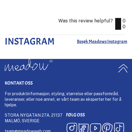
Was this review helpful?
0
0
INSTAGRAM
Besøk Meadows Instagram
KONTAKT OSS
For produktinformasjon, styling, størrelse eller passformråd,
leveranser, eller noe annet, er vårt team av eksperter her for å
hjelpe.
FØLG OSS
STORA NYGATAN 27A, 21137
MALMÖ, SVERIGE
team@meadowweb.com