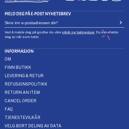
MELD DEG PÅ E-POST NYHETSBREV
Ved å melde deg på godtar du våre
vilkår og betingelser
. Du kan melde
deg av når som helst.
INFORMASJON
OM
FINN BUTIKK
LEVERING & RETUR
REFUSJONSPOLITIKK
RETURN AN ITEM
CANCEL ORDER
FAQ
TJENESTEVILKÅR
VELG BORT DELING AV DATA