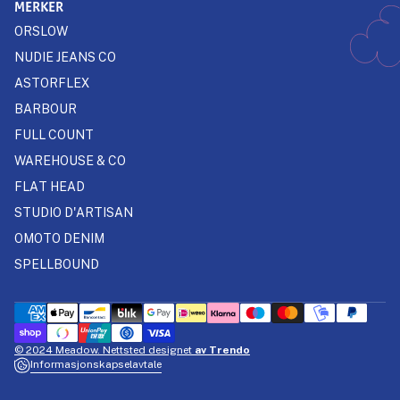
MERKER
ORSLOW
NUDIE JEANS CO
ASTORFLEX
BARBOUR
FULL COUNT
WAREHOUSE & CO
FLAT HEAD
STUDIO D'ARTISAN
OMOTO DENIM
SPELLBOUND
© 2024 Meadow. Nettsted designet
av Trendo
Informasjonskapselavtale