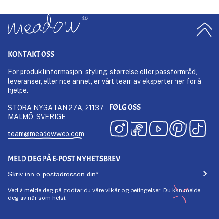
KONTAKT OSS
For produktinformasjon, styling, størrelse eller passformråd,
leveranser, eller noe annet, er vårt team av eksperter her for å
hjelpe.
FØLG OSS
STORA NYGATAN 27A, 21137
MALMÖ, SVERIGE
team@meadowweb.com
MELD DEG PÅ E-POST NYHETSBREV
Ved å melde deg på godtar du våre
vilkår og betingelser
. Du kan melde
deg av når som helst.