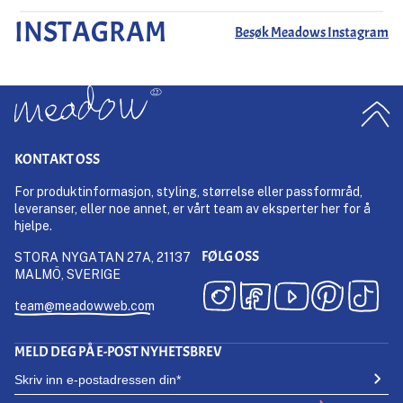
INSTAGRAM
Besøk Meadows Instagram
KONTAKT OSS
For produktinformasjon, styling, størrelse eller passformråd,
leveranser, eller noe annet, er vårt team av eksperter her for å
hjelpe.
FØLG OSS
STORA NYGATAN 27A, 21137
MALMÖ, SVERIGE
team@meadowweb.com
MELD DEG PÅ E-POST NYHETSBREV