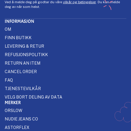
Ved å melde deg på godtar du våre
vilkår og betingelser
. Du kan melde
deg av når som helst.
INFORMASJON
OM
FINN BUTIKK
LEVERING & RETUR
REFUSJONSPOLITIKK
RETURN AN ITEM
CANCEL ORDER
FAQ
TJENESTEVILKÅR
VELG BORT DELING AV DATA
MERKER
ORSLOW
NUDIE JEANS CO
ASTORFLEX